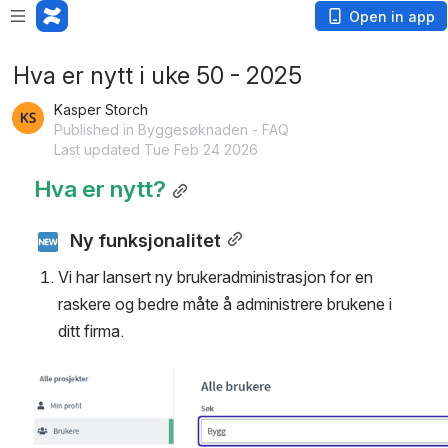
Open in app
Hva er nytt i uke 50 - 2025
Kasper Storch
Published in Byggesøknaden - FAQ
Last updated Tue Feb 24 2026
Hva er nytt?
  Ny funksjonalitet
Vi har lansert ny brukeradministrasjon for en 
raskere og bedre måte å administrere brukene i 
ditt firma.
Open