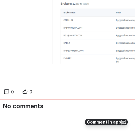
0
0
No comments
Comment in app