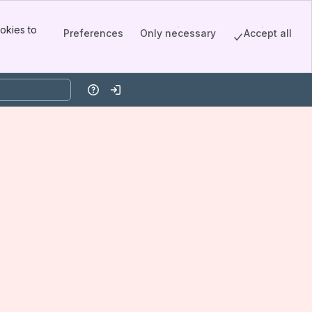
okies to
Preferences
Only necessary
Accept all
Help
Log in