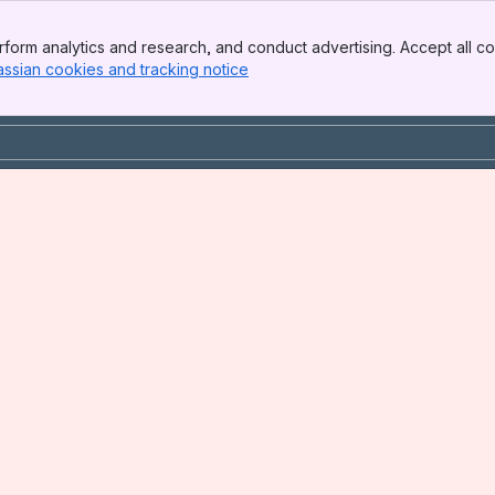
form analytics and research, and conduct advertising. Accept all co
assian cookies and tracking notice
, (opens new window)